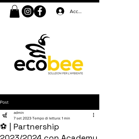
Accedi
Post
admin
7 set 2023
Tempo di lettura: 1 min
⚽️ | Partnership
2023/2024 con Academy