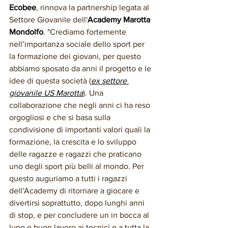
Ecobee
, rinnova la partnership legata al 
Settore Giovanile dell'
Academy Marotta 
Mondolfo
. "Crediamo fortemente 
nell’importanza sociale dello sport per 
la formazione dei giovani, per questo 
abbiamo sposato da anni il progetto e le 
idee di questa società (
ex settore 
giovanile US Marotta
). Una 
collaborazione che negli anni ci ha reso 
orgogliosi e che si basa sulla 
condivisione di importanti valori quali la 
formazione, la crescita e lo sviluppo 
delle ragazze e ragazzi che praticano 
uno degli sport più belli al mondo. Per 
questo auguriamo a tutti i ragazzi 
dell'Academy di ritornare a giocare e 
divertirsi soprattutto, dopo lunghi anni 
di stop, e per concludere un in bocca al 
lupo e buon lavoro ai tecnici e a tutta la 