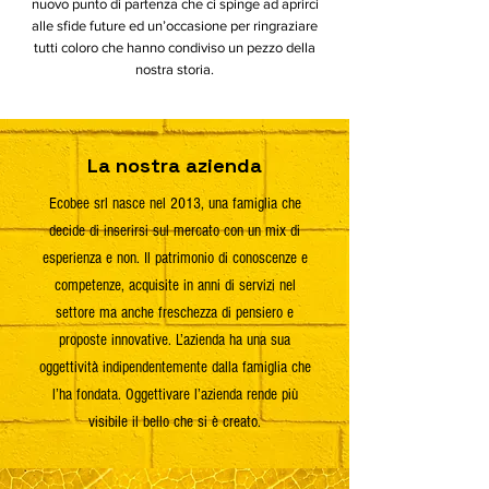
nuovo punto di partenza che ci spinge ad aprirci
alle sfide future ed un’occasione per ringraziare
tutti coloro che hanno condiviso un pezzo della
nostra storia.
La nostra azienda
Ecobee srl nasce nel 2013, una famiglia che
decide di inserirsi sul mercato con un mix di
esperienza e non. Il patrimonio di conoscenze e
competenze, acquisite in anni di servizi nel
settore ma anche freschezza di pensiero e
proposte innovative. L’azienda ha una sua
oggettività indipendentemente dalla famiglia che
l’ha fondata. Oggettivare l’azienda rende più
visibile il bello che si è creato.