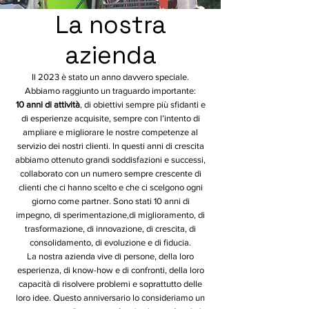
La nostra
azienda
Il 2023 è stato un anno davvero speciale.
Abbiamo raggiunto un traguardo importante:
10 anni di attività
, di obiettivi sempre più sfidanti e
di esperienze acquisite, sempre con l’intento di
ampliare e migliorare le nostre competenze al
servizio dei nostri clienti.
In questi anni di crescita
abbiamo ottenuto grandi soddisfazioni e successi,
collaborato con un numero sempre crescente di
clienti che ci hanno scelto e che ci scelgono ogni
giorno come partner.
Sono stati 10 anni di
impegno, di sperimentazione,di miglioramento, di
trasformazione, di innovazione, di crescita, di
consolidamento, di evoluzione e di fiducia.
La nostra azienda vive di persone, della loro
esperienza, di know-how e di confronti, della loro
capacità di risolvere problemi e soprattutto delle
loro idee.
Questo anniversario lo consideriamo un